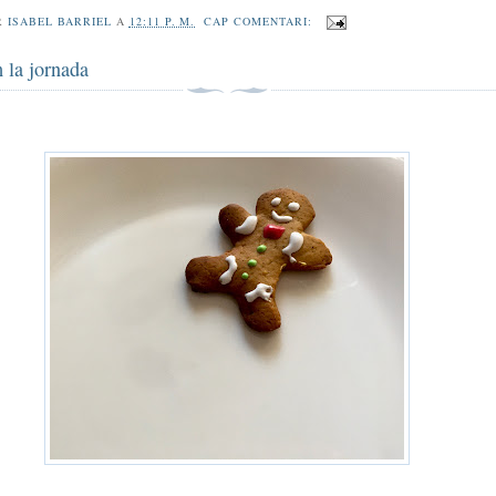
R
ISABEL BARRIEL
A
12:11 P. M.
CAP COMENTARI:
 la jornada