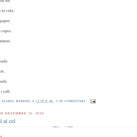
de fer,
e la vida,
 paper,
s cepes,
nament.
rnada
tre,
nada
i cafè.
R
ISABEL BARRIEL
A
12:09 P. M.
CAP COMENTARI:
DE DESEMBRE 26, 2020
 al cel
l,