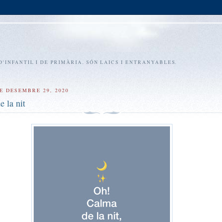
D'INFANTIL I DE PRIMÀRIA. SÓN LAICS I ENTRANYABLES.
E DESEMBRE 29, 2020
 la nit