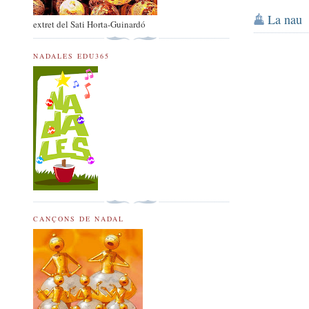
La nau
extret del Sati Horta-Guinardó
NADALES EDU365
CANÇONS DE NADAL